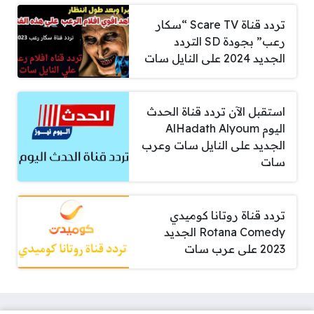
تردد قناة Scare TV “سكار
رعب” بجودة SD التردد
الجديد 2024 على النايل سات
استقبل الآن تردد قناة الحدث
اليوم AlHadath Alyoum
الجديد على النايل سات وعرب
سات
تردد قناة روتانا كوميدي
Rotana Comedy الجديد
2023 على عرب سات