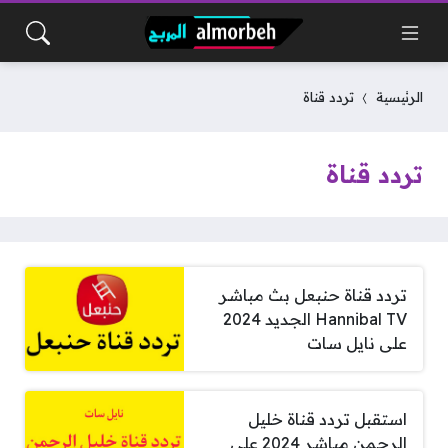
الرئيسية
تردد قناة
تردد قناة
تردد قناة حنبعل بث مباشر
Hannibal TV الجديد 2024
على نايل سات
استقبل تردد قناة خليل
الرحمن مباشر 2024 على