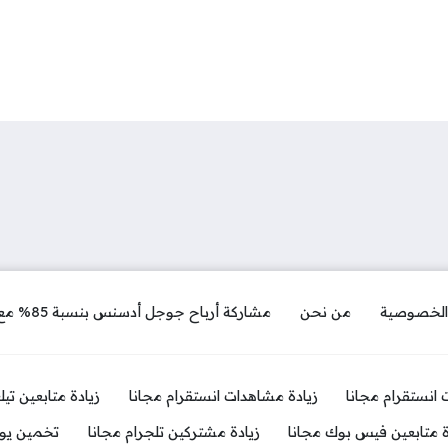
الخصوصية
من نحن
مشاركة أرباح جوجل أدسنس بنسبة 85% مع موقع المربح دوت كوم
ت انستقرام مجانا
زيادة مشاهدات انستقرام مجانا
زيادة متابعين تي
ة متابعين فيس بوك مجانا
زيادة مشتركين تلجرام مجانا
تخمين يوز