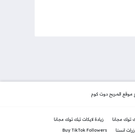
ك توك مجانا
زيادة لايكات تيك توك مجانا
رات انستا
Buy TikTok Followers