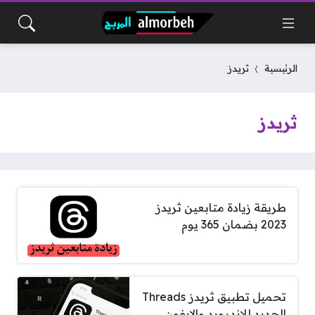
الرئيسية
ثريدز
ثريدز
طريقة زيادة متابعين ثريدز
2023 بضمان 365 يوم
تحميل تطبيق ثريدز Threads
الجديد للاندرويد والايفون