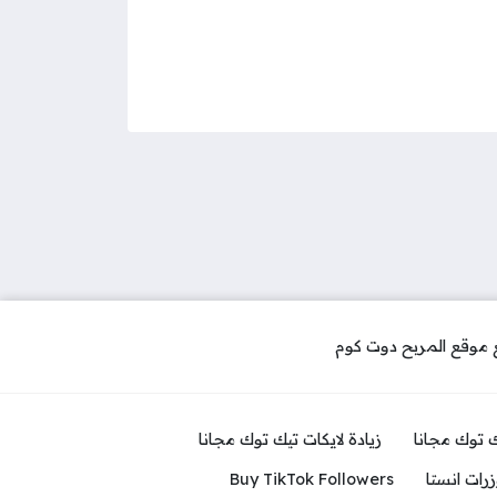
ك توك مجانا
زيادة لايكات تيك توك مجانا
رات انستا
Buy TikTok Followers