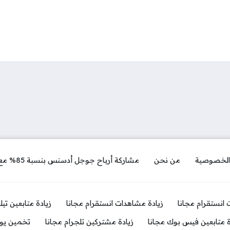
الخصوصية
من نحن
مشاركة أرباح جوجل أدسنس بنسبة 85% مع موقع المربح دوت كوم
ت انستقرام مجانا
زيادة مشاهدات انستقرام مجانا
زيادة متابعين تي
ة متابعين فيس بوك مجانا
زيادة مشتركين تلجرام مجانا
تخمين يوز