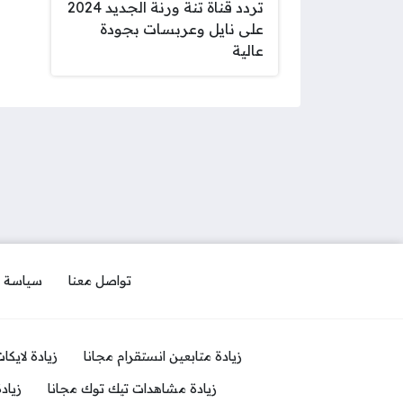
تردد قناة تنة ورنة الجديد 2024
على نايل وعربسات بجودة
عالية
تواصل معنا
سياسة 
زيادة متابعين انستقرام مجانا
زيادة لايكا
زيادة مشاهدات تيك توك مجانا
زياد