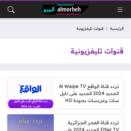
الرئيسية
قنوات تليفزيونية
قنوات تليفزيونية
تردد قناة الواقع Al Waqie TV
الجديد 2024 الجديد على نايل
سات وعربسات بجودة HD
تردد قناة الفجر الجزائرية
Elfajr TV الجديد 2024 على