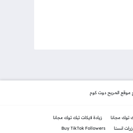
ك توك مجانا
زيادة لايكات تيك توك مجانا
رات انستا
Buy TikTok Followers