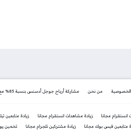
الخصوصية
من نحن
مشاركة أرباح جوجل أدسنس بنسبة 85% مع موقع المربح دوت كوم
ت انستقرام مجانا
زيادة مشاهدات انستقرام مجانا
زيادة متابعين تي
ة متابعين فيس بوك مجانا
زيادة مشتركين تلجرام مجانا
تخمين يوز