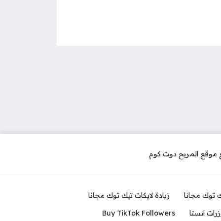
ك توك مجانا
زيادة لايكات تيك توك مجانا
رات انستا
Buy TikTok Followers