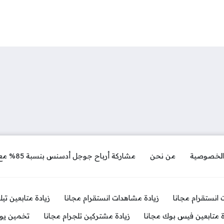
الخصوصية
من نحن
مشاركة أرباح جوجل أدسنس بنسبة 85% مع موقع المربح دوت كوم
ت انستقرام مجانا
زيادة مشاهدات انستقرام مجانا
زيادة متابعين تي
ة متابعين فيس بوك مجانا
زيادة مشتركين تلجرام مجانا
تخمين يوز