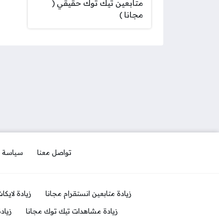
متابعين تيك توك حقيقي (
مجانا )
تواصل معنا
سياسة 
زيادة متابعين انستقرام مجانا
زيادة لايكا
زيادة مشاهدات تيك توك مجانا
زياد