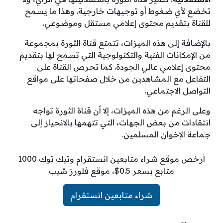
تخضع لأي ضغوط أو توجيهات خارجية. وهذا ما يسمح
للقناة بتقديم محتوى إعلامي مستقل وموضوعي.
بالإضافة إلى هذه الميزات، تتمتع قناة الثورة بمجموعة
من الإمكانات الفنية والتكنولوجية التي تسمح لها بتقديم
محتوى إعلامي عالي الجودة. كما تحرص القناة على
التفاعل مع المشاهدين من خلال صفحاتها على مواقع
التواصل الاجتماعي.
وعلى الرغم من هذه الميزات، إلا أن قناة الثورة تواجه
انتقادات من بعض الجهات، التي تتهمها بالانحياز إلى
جماعة الإخوان المسلمين.
أرخص موقع شراء متابعين انستقرام وتيك توك 1000
متابع بسعر 0.5$، موقع فلورز شيب
شراء متابعين انستقرام