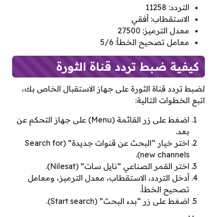
التردد: 11258
الاستقطاب: أفقي
معدل الترميز: 27500
معامل تصحيح الخطأ: 5/6
كيفية ضبط تردد قناة الثورة
لضبط تردد قناة الثورة على جهاز الاستقبال الخاص بك،
اتبع الخطوات التالية:
اضغط على زر القائمة (Menu) على جهاز التحكم عن
بعد.
اختر خيار “البحث عن قنوات جديدة” (Search for
new channels).
اختر القمر الصناعي “نايل سات” (Nilesat).
أدخل التردد، الاستقطاب، معدل الترميز، ومعامل
تصحيح الخطأ.
اضغط على زر “بدء البحث” (Start search).