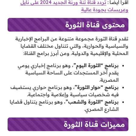
اقرأ أيضا :
تردد قناة تنة ورنة الجديد 2024 على نايل
وعربسات بجودة عالية
محتوى قناة الثورة
تقدم قناة الثورة مجموعة متنوعة من البرامج الإخبارية
والسياسية والحوارية، والتي تتناول مختلف القضايا
المحلية والإقليمية والدولية. ومن أبرز برامج القناة:
برنامج “الثورة اليوم”
، وهو برنامج إخباري يومي
يقدم آخر المستجدات على الساحة السياسية
المصرية.
برنامج “حوار الثورة”
، وهو برنامج حواري يستضيف
فيه شخصيات سياسية وإعلامية واجتماعية.
برنامج “الثورة والشعب”
، وهو برنامج يتناول قضايا
الشارع المصري.
مميزات قناة الثورة