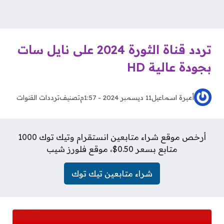
تردد قناة الثورة 2024 على نايل سات
بجودة عالية HD
أميرة اسماعيل
11 ديسمبر 2024 - 1:57م
تصنيف
ترددات القنوات
أرخص موقع شراء متابعين انستقرام وتيك توك 1000
متابع بسعر 0.50$، موقع فلورز شيب
شراء متابعين تيك توك