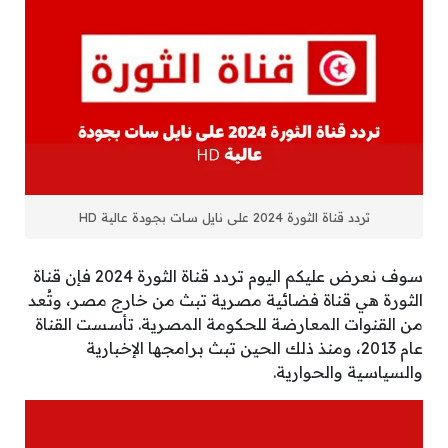
تردد قناة الثورة 2024 على نايل سات بجودة عالية HD
سوف نعرض عليكم اليوم تردد قناة الثورة 2024 فإن قناة
الثورة هي قناة فضائية مصرية تبث من خارج مصر، وتُعد
من القنوات المعارضة للحكومة المصرية. تأسست القناة
عام 2013، ومنذ ذلك الحين تبث برامجها الإخبارية
والسياسية والحوارية.