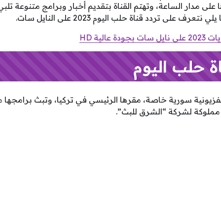
 على مدار الساعة، وتهتم القناة بتقديم أخبار وبرامج متنوعة تل
ف على تردد قناة حلب اليوم 2023 على النايل سات.
ودة عالية HD
ة حلب اليوم
تلفزيونية سورية خاصة، مقرها الرئيسي في تركيا، وتبث برامجه