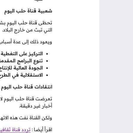
شعبية قناة حلب اليوم
تحظى قناة حلب اليوم بشعب
التي تبث من خارج البلاد.
ويعود ذلك إلى عدة أسباب،
التركيز على التغطية 
تنوع البرامج المقدمة
الجودة العالية للإنتاج
الاستقلالية في الطر
انتقادات قناة حلب اليوم
تعرضت قناة حلب اليوم لان
أخبار غير دقيقة.
ولكن القناة نفت هذه الاته
اقرأ أيضا :
تردد قناة ثقافيه 2023 على نايل وعربسات بجودة عال