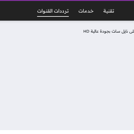
تقنية
خدمات
ترددات القنوات