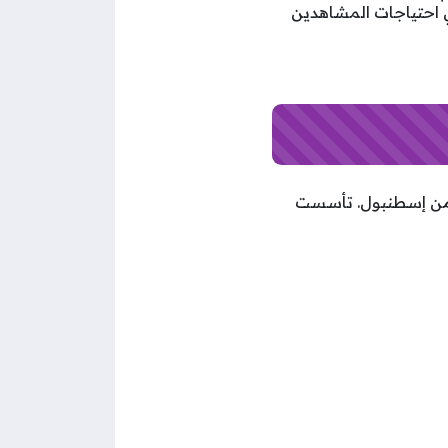
بي احتياجات المشاهدين
ا من إسطنبول. تأسست