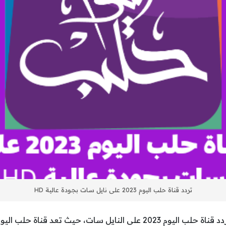
تردد قناة حلب اليوم 2023 على نايل سات بجودة عالية HD
سوف نعرض لكم اليوم تردد قناة حلب اليوم 2023 على النايل سات، حيث تع