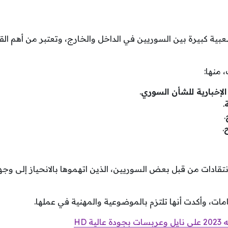
ية كبيرة بين السوريين في الداخل والخارج، وتعتبر من أهم القن
 منها:
الإخبارية للشأن السوري
.
.
.
ح
.
تقادات من قبل بعض السوريين، الذين اتهموها بالانحياز إلى وجه
امات، وأكدت أنها تلتزم بالموضوعية والمهنية في عملها.
ية HD