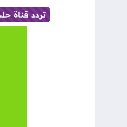
تردد قناة حلب