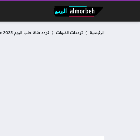
الرئيسية
ترددات القنوات
تردد قناة حلب اليوم 2023 على نايل سات بجودة عالية HD