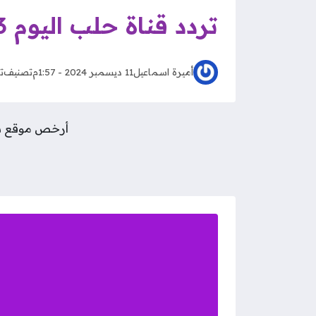
تردد قناة حلب اليوم 2023 على نايل سات بجودة عالية HD
أميرة اسماعيل
11 ديسمبر 2024 - 1:57م
تصنيف
ت
أرخص موقع شراء متابعين 