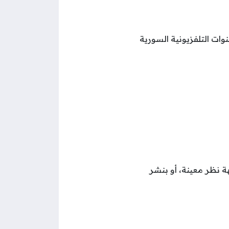
وات التلفزيونية السورية
ة نظر معينة، أو بنشر