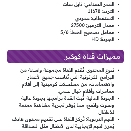
القمر الصناعي: نايل سات
التردد: 11678
الاستقطاب: عمودي
معدل الترميز: 27500
معامل تصحيح الخطأ: 5/6
الجودة: HD
مميزات قناة كوكيز
تنوع المحتوى: تُقدم القناة مجموعة واسعة من
البرامج الكرتونية التي تُناسب جميع الأعمار
والاهتمامات، من مسلسلات كوميدية إلى أفلام
مغامرات وأفلام خيال علمي.
الجودة العالية: تُبث القناة برامجها بجودة عالية
وصوت واضح، مما يُوفر تجربة مشاهدة ممتعة
للأطفال.
القيم التربوية: تُركز القناة على تقديم محتوى هادف
يُعزز القيم الإيجابية لدى الأطفال مثل الصداقة