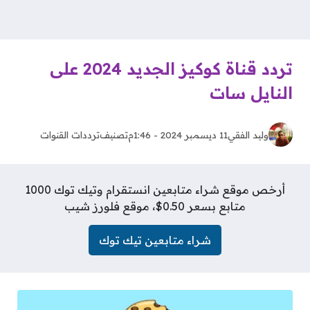
تردد قناة كوكيز الجديد 2024 على
النايل سات
وليد الفقي
11 ديسمبر 2024 - 1:46م
تصنيف
ترددات القنوات
أرخص موقع شراء متابعين انستقرام وتيك توك 1000
متابع بسعر 0.50$، موقع فلورز شيب
شراء متابعين تيك توك