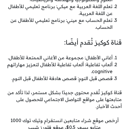
تعلم اللغة العربية مع ميكي: برنامج تعليمي للأطفال
عن اللغة العربية.
تعلم الحساب مع ميني: برنامج تعليمي للأطفال عن
الحساب.
قناة كوكيز تُقدم أيضًا:
أغاني الأطفال: مجموعة من الأغاني الممتعة للأطفال.
ألعاب تفاعلية: ألعاب تفاعلية للأطفال لتعزيز مهاراتهم
cognitive.
قصص قبل النوم: قصص هادفة للأطفال قبل النوم.
قناة كوكيز تُقدم محتوى جديدًا بشكل مستمر، لذا تأكد من
متابعتها على مواقع التواصل الاجتماعي للحصول على
أحدث الأخبار.
أرخص موقع شراء متابعين انستقرام وتيك توك 1000
متابع بسعر 0.5$، موقع فلورز شيب