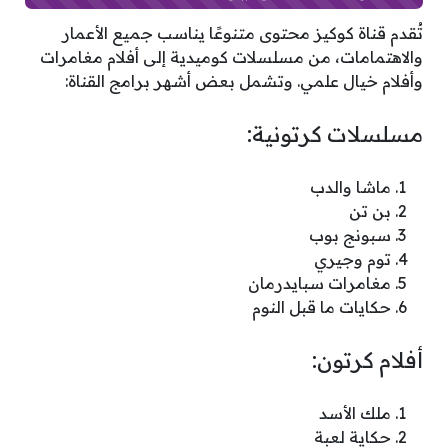
تُقدم قناة كوكيز محتوى متنوعًا يناسب جميع الأعمار
والاهتمامات، من مسلسلات كوميدية إلى أفلام مغامرات
وأفلام خيال علمي. وتشمل بعض أشهر برامج القناة:
مسلسلات كرتونية:
ماشا والدب
بن تن
سبونج بوب
توم وجيري
مغامرات سبايدرمان
حكايات ما قبل النوم
أفلام كرتون:
ملك الأسد
حكاية لعبة