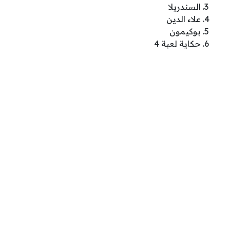
السندريلا
علاء الدين
بوكيمون
حكاية لعبة 4