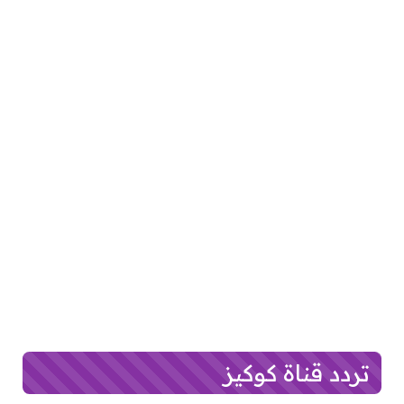
تردد قناة كوكيز