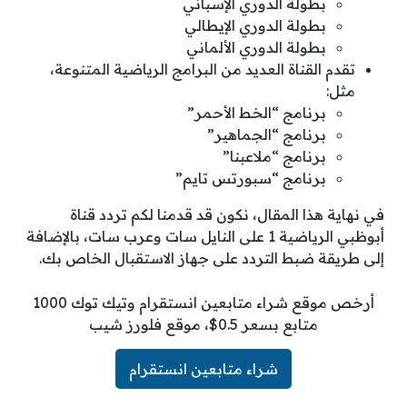
بطولة الدوري الإسباني
بطولة الدوري الإيطالي
بطولة الدوري الألماني
تقدم القناة العديد من البرامج الرياضية المتنوعة،
مثل:
برنامج “الخط الأحمر”
برنامج “الجماهير”
برنامج “ملاعبنا”
برنامج “سبورتس تايم”
في نهاية هذا المقال، نكون قد قدمنا لكم تردد قناة
أبوظبي الرياضية 1 على النايل سات وعرب سات، بالإضافة
إلى طريقة ضبط التردد على جهاز الاستقبال الخاص بك.
أرخص موقع شراء متابعين انستقرام وتيك توك 1000
متابع بسعر 0.5$، موقع فلورز شيب
شراء متابعين انستقرام