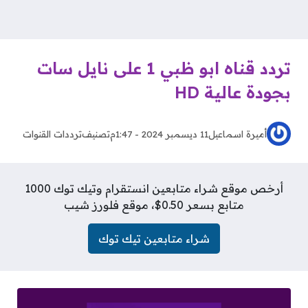
تردد قناه ابو ظبي 1 على نايل سات
بجودة عالية HD
أميرة اسماعيل
11 ديسمبر 2024 - 1:47م
تصنيف
ترددات القنوات
أرخص موقع شراء متابعين انستقرام وتيك توك 1000
متابع بسعر 0.50$، موقع فلورز شيب
شراء متابعين تيك توك