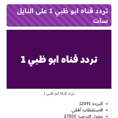
تردد قناه ابو ظبي 1 على النايل
سات
تردد قناه ابو ظبي 1
التردد: 12091
الاستقطاب: أفقي
معدل الترميز: 27500