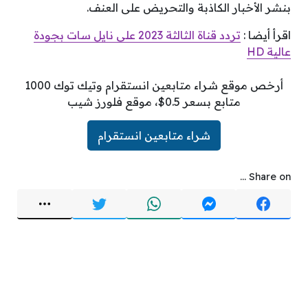
بنشر الأخبار الكاذبة والتحريض على العنف.
اقرأ أيضا :
تردد قناة الثالثة 2023 على نايل سات بجودة
عالية HD
أرخص موقع شراء متابعين انستقرام وتيك توك 1000
متابع بسعر 0.5$، موقع فلورز شيب
شراء متابعين انستقرام
Share on ...