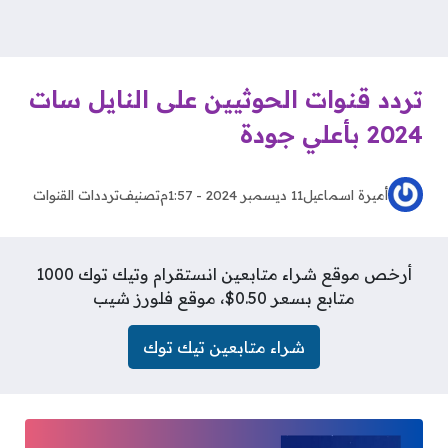
تردد قنوات الحوثيين على النايل سات
2024 بأعلي جودة
أميرة اسماعيل
11 ديسمبر 2024 - 1:57م
تصنيف
ترددات القنوات
أرخص موقع شراء متابعين انستقرام وتيك توك 1000
متابع بسعر 0.50$، موقع فلورز شيب
شراء متابعين تيك توك