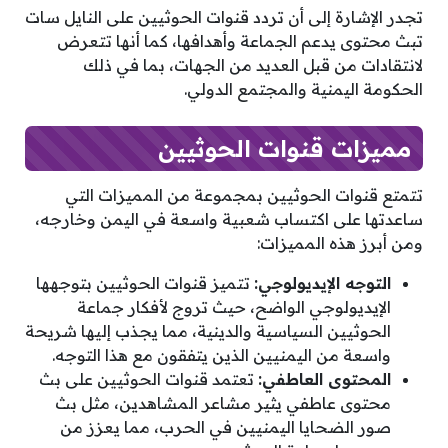
تجدر الإشارة إلى أن تردد قنوات الحوثيين على النايل سات
تبث محتوى يدعم الجماعة وأهدافها، كما أنها تتعرض
لانتقادات من قبل العديد من الجهات، بما في ذلك
الحكومة اليمنية والمجتمع الدولي.
مميزات قنوات الحوثيين
تتمتع قنوات الحوثيين بمجموعة من المميزات التي
ساعدتها على اكتساب شعبية واسعة في اليمن وخارجه،
ومن أبرز هذه المميزات:
التوجه الإيديولوجي:
تتميز قنوات الحوثيين بتوجهها
الإيديولوجي الواضح، حيث تروج لأفكار جماعة
الحوثيين السياسية والدينية، مما يجذب إليها شريحة
واسعة من اليمنيين الذين يتفقون مع هذا التوجه.
المحتوى العاطفي:
تعتمد قنوات الحوثيين على بث
محتوى عاطفي يثير مشاعر المشاهدين، مثل بث
صور الضحايا اليمنيين في الحرب، مما يعزز من