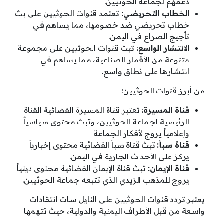
دعمهم لجماعة الحوثيين.
الخطاب التحريضي:
تعتمد قنوات الحوثيين على بث
خطاب تحريضي ضد خصومها، مما يساهم في
تأجيج الصراع في اليمن.
الانتشار الواسع:
تبث قنوات الحوثيين على مجموعة
متنوعة من الأقمار الصناعية، مما يساهم في
انتشارها على نطاق واسع.
من أبرز قنوات الحوثيين:
قناة المسيرة:
تعتبر قناة المسيرة الفضائية القناة
الرئيسية لجماعة الحوثيين، وتبث محتوى سياسياً
وإعلامياً يروج لأفكار الجماعة.
قناة سبأ:
تبث قناة سبأ الفضائية محتوى إخبارياً
يركز على الأحداث الجارية في اليمن.
قناة الإيمان:
تبث قناة الإيمان الفضائية محتوى دينياً
يروج للمذهب الزيدي الذي تتبعه جماعة الحوثيين.
يعتبر تردد قنوات الحوثيين على النايل سات انتقادات
واسعة من قبل الأطراف اليمنية والدولية، حيث تتهمها