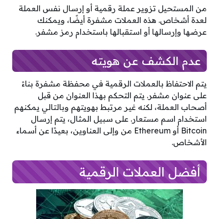
من المستحيل تزوير عملة رقمية أو إرسال نفس العملة
لعدة أشخاص. هذه العملات مشفرة أيضًا، ويمكنك
عرضها وإرسالها أو استقبالها باستخدام رمز مشفر.
عدم الكشف عن هويته
يتم الاحتفاظ بالعملات الرقمية في محفظة مشفرة بناءً
على عنوان مشفر. يتم التحكم بهذا العنوان من قبل
أصحاب العملة، لكنه غير مرتبط بهويتهم وبالتالي يمكنهم
استخدام اسم مستعار. على سبيل المثال، يتم إرسال
Bitcoin أو Ethereum من وإلى العناوين، بعيدًا عن أسماء
الأشخاص.
أفضل العملات الرقمية