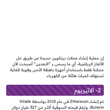
إن عملية إنشاء عملات بيتكوين جديدة عن طريق حل
الألغاز الرياضية، أي ما يسمى بـ “التعدين” أصبحت الآن
ممكنة فقط باستخدام أجهزة باهظة الثمن وقوية للغاية
تستهلك كميات هائلة من الكهرباء.
2- الاثيريوم
تم إنشاء Ethereum في عام 2013 بواسطة Vitalik
Buterin، وتبلغ قيمته السوقية أكثر من 327 مليار دولار.