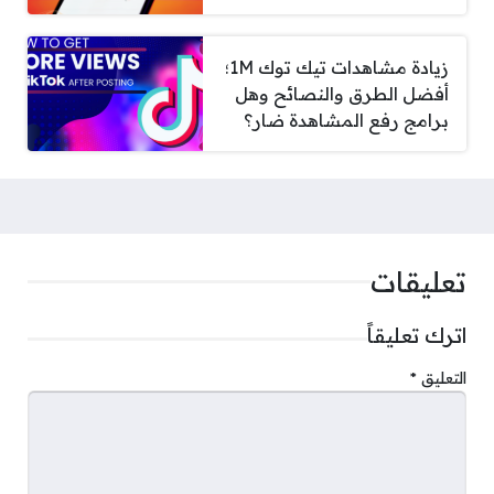
زيادة مشاهدات تيك توك 1M؛
أفضل الطرق والنصائح وهل
برامج رفع المشاهدة ضار؟
تعليقات
اترك تعليقاً
التعليق
*