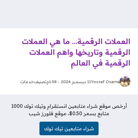
العملات الرقمية… ما هي العملات
الرقمية وتاريخها واهم العملات
الرقمية في العالم
Yossef Osama
11 ديسمبر 2024 - 1:58م
تصنيف
خدمات
أرخص موقع شراء متابعين انستقرام وتيك توك 1000
متابع بسعر 0.50$، موقع فلورز شيب
شراء متابعين تيك توك