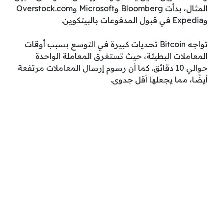
المثال، بدأت Bloomberg وMicrosoft وOverstock.com
وExpedia في قبول المدفوعات بالبيتكوين.
تواجه Bitcoin تحديات كبيرة في التوسع بسبب أوقات
المعاملات البطيئة، حيث تستغرق المعاملة الواحدة
حوالي 10 دقائق. كما أن رسوم إرسال المعاملات مرتفعة
أيضًا، مما يجعلها أقل جدوى.