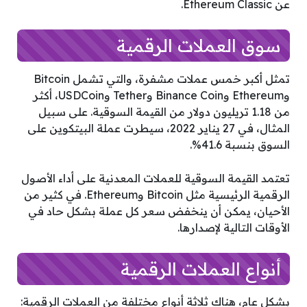
عن Ethereum Classic.
سوق العملات الرقمية
تمثل أكبر خمس عملات مشفرة، والتي تشمل Bitcoin
وEthereum وBinance Coin وTether وUSDCoin، أكثر
من 1.18 تريليون دولار من القيمة السوقية. على سبيل
المثال، في 27 يناير 2022، سيطرت عملة البيتكوين على
السوق بنسبة 41.6%.
تعتمد القيمة السوقية للعملات المعدنية على أداء الأصول
الرقمية الرئيسية مثل Bitcoin وEthereum. في كثير من
الأحيان، يمكن أن ينخفض ​​سعر كل عملة بشكل حاد في
الأوقات التالية لإصدارها.
أنواع العملات الرقمية
بشكل عام، هناك ثلاثة أنواع مختلفة من العملات الرقمية: