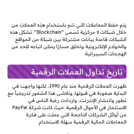
يتم حفظ المعاملات التي تتم باستخدام هذه العملات من
خلال شبكات لا مركزية تسمى “Blockchain”. تشكل هذه
الشبكات قاعدة بيانات مشتركة بين شبكة من المواقع
والخوادم الإلكترونية وتخلق مسارًا يمكن اتباعه للحد من
الهجمات السيبرانية.
تاريخ تداول العملات الرقمية
ظهرت العملات الرقمية منذ عام 1990، لكنها واجهت في
البداية صعوبة في قبولها. وتلاشى هذا الشعور تدريجياً مع
تطور وانتشار الإنترنت، وازدادت رغبة الناس في
الاستثمار في الأموال الرقمية. حيث كانت شركة PayPal
من أوائل الشركات الناجحة التي عملت على فكرة
المعاملات المالية الرقمية سهلة الاستخدام.