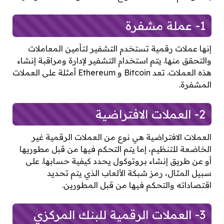
1- عملة مشفرة
إنها عملات رقمية تستخدم التشفير لتأمين المعاملات
والتحقق منها. يتم استخدام التشفير لإدارة ومراقبة إنشاء
هذه العملات. تعد Bitcoin و Ethereum أمثلة على العملات
المشفرة.
2- العملات الافتراضية
العملات الافتراضية هي نوع من العملات الرقمية غير
الخاضعة للتنظيم، إما يتم التحكم فيها من قبل مطوريها
أو عن طريق إنشاء بروتوكول يحدد كيفية حسابها. على
سبيل المثال، رمز شبكة الألعاب الذي يتم تحديد
اقتصاداته والتحكم فيها من قبل المطورين.
3- العملات الرقمية للبنك المركزي