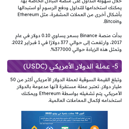
خلال سهولة التداول على منصة التبادل الخاصة بها.
يمكنك استخدامها للتداول ودفع الرسوم أو استبدالها
بأشكال أخرى من العملات المشفرة، مثل Ethereum
وBitcoin.
بدأت منصة Binance بسعر يساوي 0.10 دولار في عام
2017، وارتفعت إلى حوالي 377 دولارًا في 1 فبراير 2022.
وتمثل هذه الزيادة حوالي 377000%.
5- عملة الدولار الأمريكي (USDC)
وتبلغ القيمة السوقية لعملة الدولار الأمريكي أكثر من 50
مليار دولار. تعتبر عملة مستقرة لأنها مدعومة بالدولار
الأمريكي. يتم تشغيله بواسطة Ethereum ويمكنك
استخدامه لإكمال المعاملات العالمية.