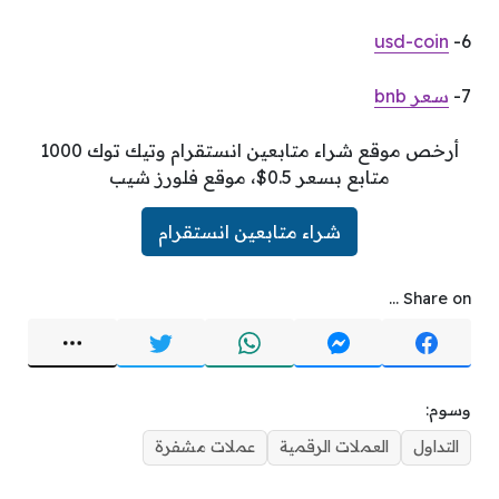
usd-coin
6-
7-
سعر bnb
أرخص موقع شراء متابعين انستقرام وتيك توك 1000
متابع بسعر 0.5$، موقع فلورز شيب
شراء متابعين انستقرام
Share on ...
وسوم:
التداول
العملات الرقمية
عملات مشفرة