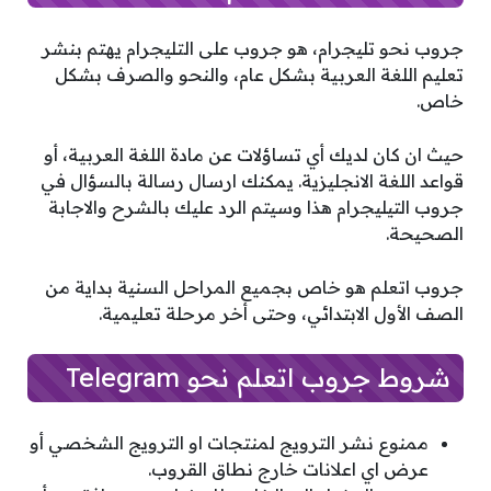
جروب نحو تليجرام، هو جروب على التليجرام يهتم بنشر
تعليم اللغة العربية بشكل عام، والنحو والصرف بشكل
خاص.
حيث ان كان لديك أي تساؤلات عن مادة اللغة العربية، أو
قواعد اللغة الانجليزية. يمكنك ارسال رسالة بالسؤال في
جروب التيليجرام هذا وسيتم الرد عليك بالشرح والاجابة
الصحيحة.
جروب اتعلم هو خاص بجميع المراحل السنية بداية من
الصف الأول الابتدائي، وحتى أخر مرحلة تعليمية.
شروط جروب اتعلم نحو Telegram
ممنوع نشر الترويج لمنتجات او الترويج الشخصي أو
عرض اي اعلانات خارج نطاق القروب.