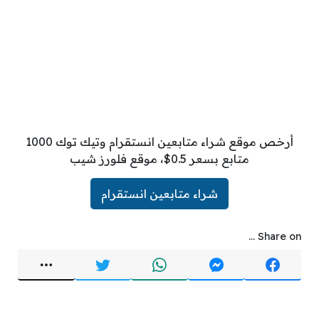
أرخص موقع شراء متابعين انستقرام وتيك توك 1000
متابع بسعر 0.5$، موقع فلورز شيب
شراء متابعين انستقرام
Share on ...