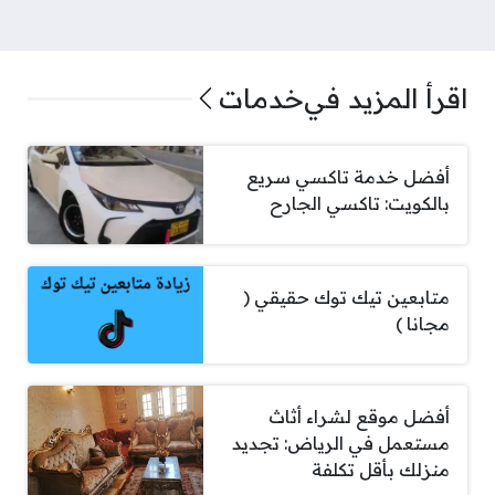
اقرأ المزيد في
خدمات
أفضل خدمة تاكسي سريع
بالكويت: تاكسي الجارح
متابعين تيك توك حقيقي (
مجانا )
أفضل موقع لشراء أثاث
مستعمل في الرياض: تجديد
منزلك بأقل تكلفة