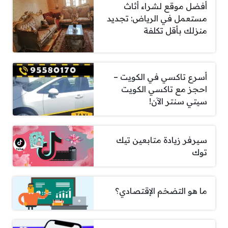
أفضل موقع لشراء أثاث
مستعمل في الرياض: تجديد
منزلك بأقل تكلفة
أسرع تاكسي في الكويت –
احجز مع تاكسي الكويت
سيتي سنتر الآن!
سيرفر زيادة متابعين تيك
توك
ما هو التضخم الإقتصادي؟