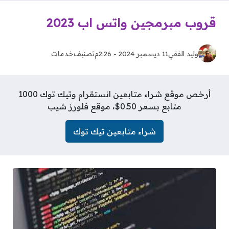
قروب مبرمجين واتس اب 2023
وليد الفقي
11 ديسمبر 2024 - 2:26م
تصنيف
خدمات
أرخص موقع شراء متابعين انستقرام وتيك توك 1000
متابع بسعر 0.50$، موقع فلورز شيب
شراء متابعين تيك توك