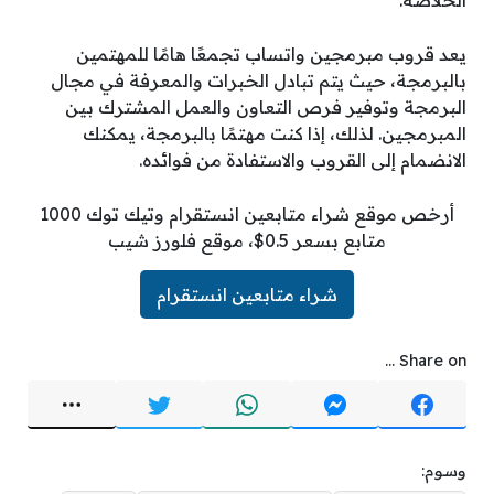
الخلاصة:
يعد قروب مبرمجين واتساب تجمعًا هامًا للمهتمين
بالبرمجة، حيث يتم تبادل الخبرات والمعرفة في مجال
البرمجة وتوفير فرص التعاون والعمل المشترك بين
المبرمجين. لذلك، إذا كنت مهتمًا بالبرمجة، يمكنك
الانضمام إلى القروب والاستفادة من فوائده.
أرخص موقع شراء متابعين انستقرام وتيك توك 1000
متابع بسعر 0.5$، موقع فلورز شيب
شراء متابعين انستقرام
Share on ...
وسوم: