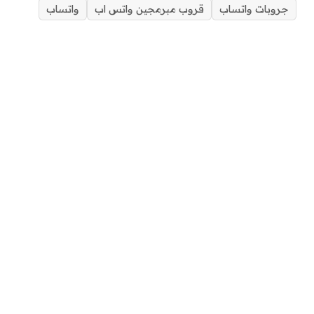
جروبات واتساب
قروب مبرمجين واتس اب
واتساب