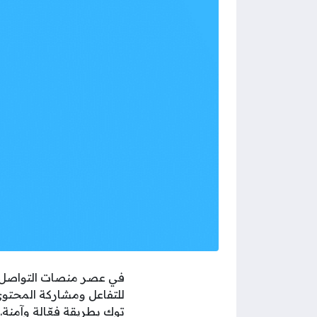
في عصر منصات التواصل ال
للتفاعل ومشاركة المحتوى
توك بطريقة فعّالة وآمنة