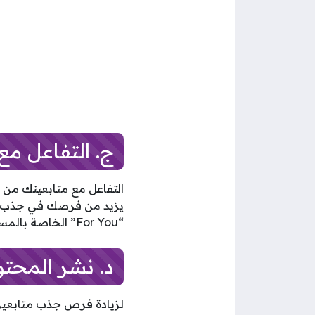
ج. التفاعل مع
التفاعل مع متابعينك من 
يزيد من فرصك في جذب **
“For You” الخاصة بالمستخدمين.
د. نشر المحتو
لزيادة فرص جذب متابعين 