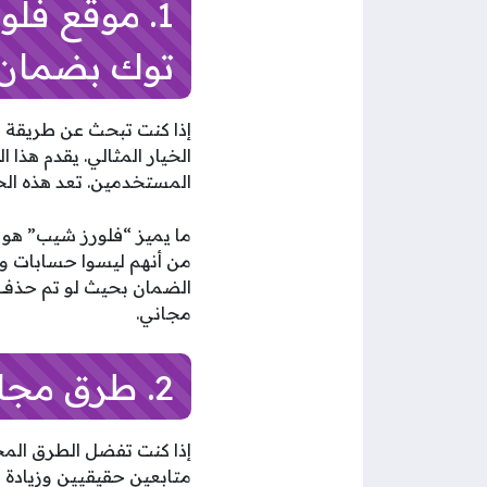
1. موقع فل
توك بضمان
إذا كنت تبحث عن طريقة 
الخيار المثالي. يقدم هذ
المستخدمين. تعد هذه الخ
ما يميز “فلورز شيب” هو ض
من أنهم ليسوا حسابات و
الضمان بحيث لو تم حذف 
مجاني.
2. طرق مجانية لزيادة متابعين تيك توك بشكل طبيعي
إذا كنت تفضل الطرق المج
متابعين حقيقيين وزيادة ا