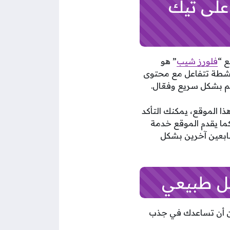
على تيك
 “
فلورز شيب
” هو
 نشطة تتفاعل مع محتوى
م بشكل سريع وفعّال.
ا الموقع، يمكنك التأكد
ما يقدم الموقع خدمة
ابعين آخرين بشكل
مكن أن تساعدك في جذب