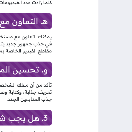
كلما زادت عدد الفيديوهات
هـ. التعاون 
يمكنك التعاون مع مستخد
في جذب جمهور جديد يتابع
مقاطع الفيديو الخاصة بم
و. تحسين ال
تأكد من أن ملفك الشخص
تعريف جذابة، وكتابة وص
جذب المتابعين الجدد.
3. هل يجب شراء المتابعين؟