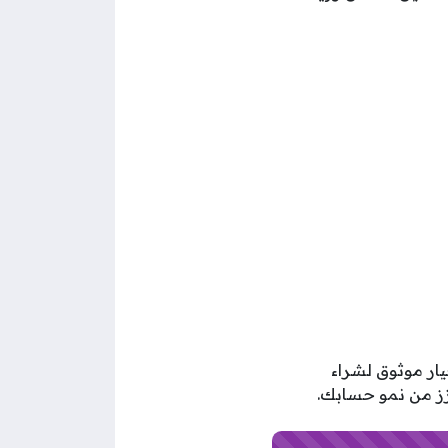
ار موثوق لشراء
عزز من نمو حسابك.