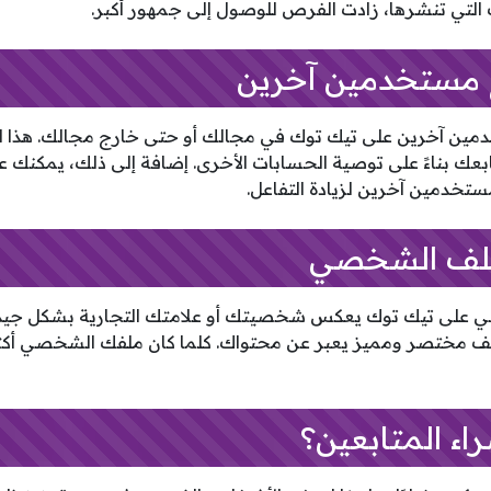
 التي تنشرها، زادت الفرص للوصول إلى جمهور أكبر.
مع مستخدمين آخرين
مين آخرين على تيك توك في مجالك أو حتى خارج مجالك. هذا ال
ك بناءً على توصية الحسابات الأخرى. إضافة إلى ذلك، يمكنك عم
ستخدمين آخرين لزيادة التفاعل.
ملف الشخصي
ي على تيك توك يعكس شخصيتك أو علامتك التجارية بشكل جيد
ف مختصر ومميز يعبر عن محتواك. كلما كان ملفك الشخصي أكثر 