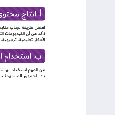
أ. إنتاج محتو
أفضل طريقة لجذب متابعي
تأكد من أن الفيديوهات ال
الأفكار تعليمية، ترفيهية
ب. استخدام ا
من المهم استخدام الهاشت
بك للجمهور المستهدف. ا