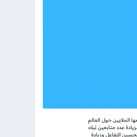
 الملايين حول العالم
يادة عدد متابعين تيك
سين التفاعل وزيادة