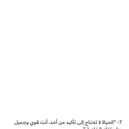
7- “الحياة لا تحتاج إلى تأكيد من أحد، أنت قوي وجميل
بطريقتك الخاصة.”