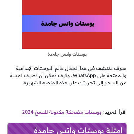
بوستات واتس جامدة
سوف نكتشف في هذا المقال عالم البوستات الإبداعية
والممتعة على WhatsApp، وكيف يمكن أن تضيف لمسة
من السحر إلى تجربتك على هذه المنصة الشهيرة.
اقرأ المزيد :
بوستات مضحكة مكتوبة للنسخ 2024
امثلة بوستات واتس جامدة