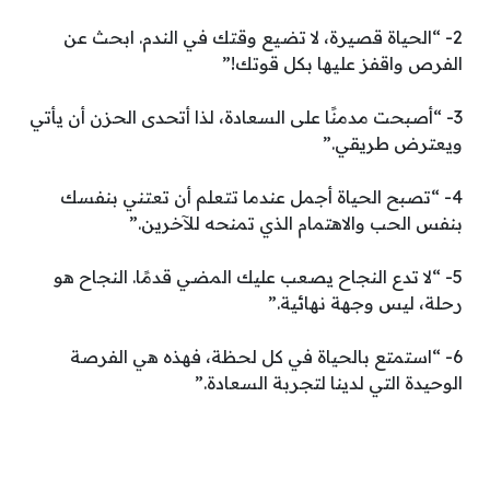
2- “الحياة قصيرة، لا تضيع وقتك في الندم. ابحث عن
الفرص واقفز عليها بكل قوتك!”
3- “أصبحت مدمنًا على السعادة، لذا أتحدى الحزن أن يأتي
ويعترض طريقي.”
4- “تصبح الحياة أجمل عندما تتعلم أن تعتني بنفسك
بنفس الحب والاهتمام الذي تمنحه للآخرين.”
5- “لا تدع النجاح يصعب عليك المضي قدمًا. النجاح هو
رحلة، ليس وجهة نهائية.”
6- “استمتع بالحياة في كل لحظة، فهذه هي الفرصة
الوحيدة التي لدينا لتجربة السعادة.”