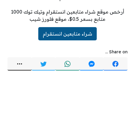
أرخص موقع شراء متابعين انستقرام وتيك توك 1000
متابع بسعر 0.5$، موقع فلورز شيب
شراء متابعين انستقرام
Share on ...