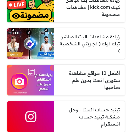
زيادة مشاهدات بث مباشر
كيك kick.com | مشاهدات
مضمونة
زيادة مشاهدات البث المباشر
تيك توك ( تجربتي الشخصية
)
أفضل 10 مواقع مشاهدة
ستوري انستا بدون علم
صاحبها
تبنيد حساب انستا .. وحل
مشكلة تبنيد حساب
انستقرام