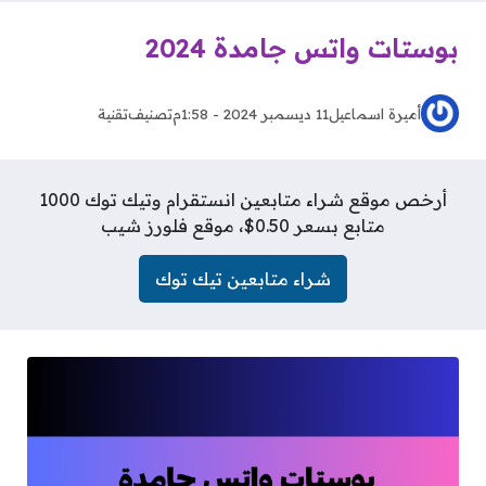
بوستات واتس جامدة 2024
أميرة اسماعيل
11 ديسمبر 2024 - 1:58م
تصنيف
تقنية
أرخص موقع شراء متابعين انستقرام وتيك توك 1000
متابع بسعر 0.50$، موقع فلورز شيب
شراء متابعين تيك توك