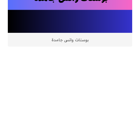
بوستات واتس جامدة