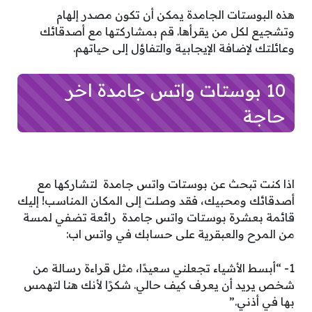
هذه البوستات الجامدة يمكن أن تكون مصدر إلهام
وتشجيع لكل من يقرأها. قم بمشاركتها مع أصدقائك
وعائلتك لإضافة الإيجابية والتفاؤل إلى حياتهم.
10 بوستات واتس جامدة اخر
حاجة
اذا كنت تبحث عن بوستات واتس جامدة لتشاركها مع
أصدقائك ومحبيك، فقد وصلت إلى المكان المناسب! إليك
قائمة بعشرة بوستات واتس جامدة رائعة تضفي لمسة
من المرح والعبقرية على حسابك في واتس اب:
1- “أبسط الأشياء تجعلني سعيدًا، مثل قراءة رسالة من
شخص يريد أن يعرف كيف حالي. شكرًا لأنك هنا لتهمس
بها في أذني.”