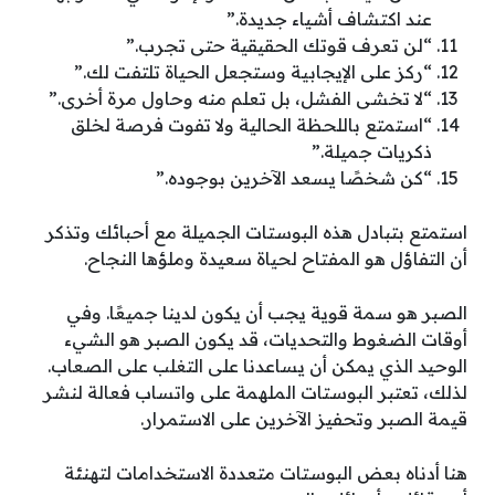
عند اكتشاف أشياء جديدة.”
“لن تعرف قوتك الحقيقية حتى تجرب.”
“ركز على الإيجابية وستجعل الحياة تلتفت لك.”
“لا تخشى الفشل، بل تعلم منه وحاول مرة أخرى.”
“استمتع باللحظة الحالية ولا تفوت فرصة لخلق
ذكريات جميلة.”
“كن شخصًا يسعد الآخرين بوجوده.”
استمتع بتبادل هذه البوستات الجميلة مع أحبائك وتذكر
أن التفاؤل هو المفتاح لحياة سعيدة وملؤها النجاح.
الصبر هو سمة قوية يجب أن يكون لدينا جميعًا. وفي
أوقات الضغوط والتحديات، قد يكون الصبر هو الشيء
الوحيد الذي يمكن أن يساعدنا على التغلب على الصعاب.
لذلك، تعتبر البوستات الملهمة على واتساب فعالة لنشر
قيمة الصبر وتحفيز الآخرين على الاستمرار.
هنا أدناه بعض البوستات متعددة الاستخدامات لتهنئة