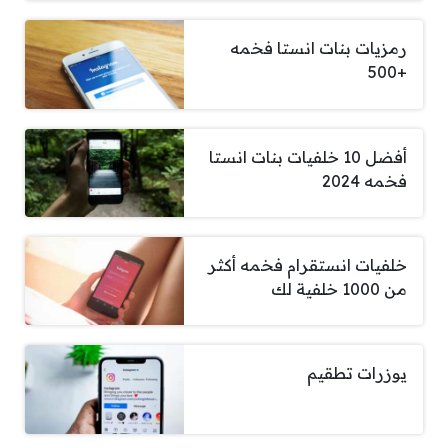
رمزيات بنات انستا فخمه
+500
أفضل 10 خلفيات بنات انستا
فخمه 2024
خلفيات انستقرام فخمه أكثر
من 1000 خلفية لك
يوزرات تطقيم