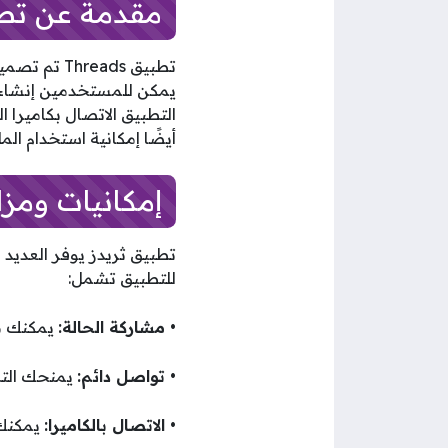
مقدمة عن تطبيق ds
تطبيق eads
يمكن للمستخدمين إنشاء ق
التطبيق الاتصال بكاميرا 
أيضًا إمكانية استخدام ال
إمكانيات ومزايا ت
تطبيق ثريدز يوفر العديد 
للتطبيق تشمل:
• مشاركة الحالة:
يمكنك مش
• تواصل دائم:
يمنحك التطب
• الاتصال بالكاميرا:
يمكنك ا