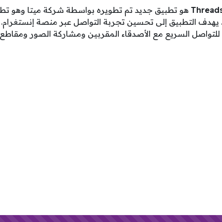
هو تطبيق جديد تم تطويره بواسطة شركة ميتا وهو 
 يهدف التطبيق إلى تحسين تجربة التواصل عبر منصة إنستغرام
استخدام تطبيق Threads للتواصل السريع مع الأصدقاء المقربين ومشاركة الصور وم