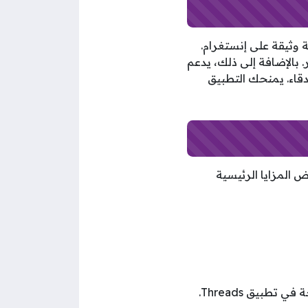
قة وثيقة على إنستغرام.
بالإضافة إلى ذلك، يدعم
دقاء. يمنحك التطبيق
ض المزايا الرئيسية
طبيق Threads.