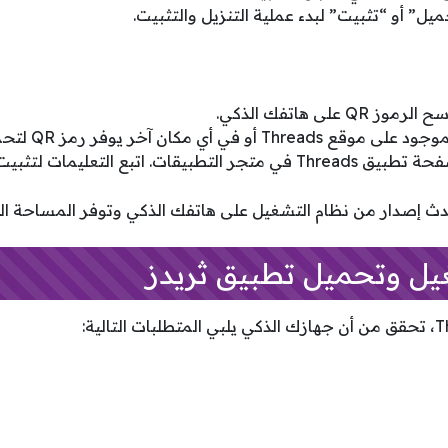
يل” أو “تثبيت” لبدء عملية التنزيل والتثبيت.
 على هاتفك الذكي.
. اتبع التعليمات لتثبيت التطبيق.
دث إصدار من نظام التشغيل على هاتفك الذكي وتوفر المساحة الكا
ل وتحميل تطبيق ثريدز