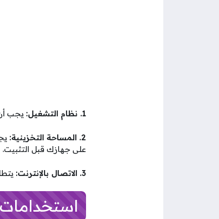
1. نظام التشغيل:
يجب أن يكون جهازك 
2. المساحة التخزينية:
يجب
على جهازك قبل التثبيت.
3. الاتصال بالإنترنت:
يتطلب تطبيق Threads ا
استخدامات تطبي