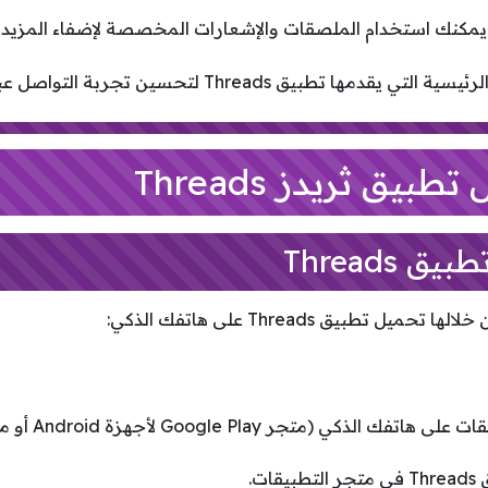
مكنك استخدام الملصقات والإشعارات المخصصة لإضفاء المزيد من
يق Threads لتحسين تجربة التواصل عبر منصة إنستغرام.
بيق ثريدز Threads
Threads
تطبيق Threads على هاتفك الذكي:
ات.