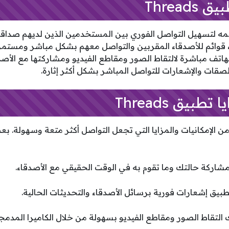
Threa
Thr تم تصميمه لتسهيل التواصل الفوري بين المستخدمين الذين لديهم صدا
وائم للأصدقاء المقربين والتواصل معهم بشكل مباشر ومستمر. 
الهاتف مباشرة لالتقاط الصور ومقاطع الفيديو ومشاركتها مع الأص
ملصقات والإشعارات للتواصل المباشر بشكل أكثر إثارة.
طبيق Threads
من الإمكانيات والمزايا التي تجعل التواصل أكثر متعة وسهولة. بع
اركة حالتك وما تقوم به في الوقت الحقيقي مع الأصدقاء.
يق إشعارات فورية برسائل الأصدقاء والتحديثات الحالية.
لتقاط الصور ومقاطع الفيديو بسهولة من خلال الكاميرا المدمجة في ت