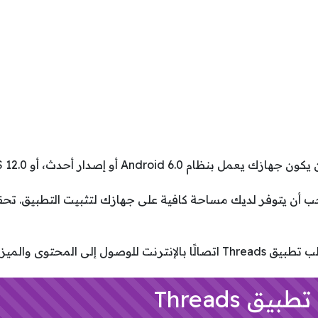
يعمل بنظام Android 6.0 أو إصدار أحدث، أو iOS 12.0 أو إصدار أحدث.
 أن يتوفر لديك مساحة كافية على جهازك لتثبيت التطبيق. تحق
تصالًا بالإنترنت للوصول إلى المحتوى والميزات.
ق Threads