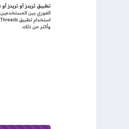
تطبيق ثريدز أو تريدز أو Threads
الفوري بين المستخدمين.
وأكثر من ذلك.