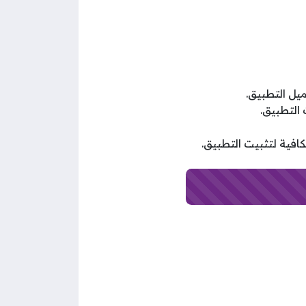
فية لتثبيت التطبيق.