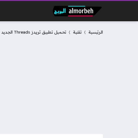
الرئيسية
تقنية
تحميل تطبيق ثريدز Threads الجديد للاندرويد والايفون