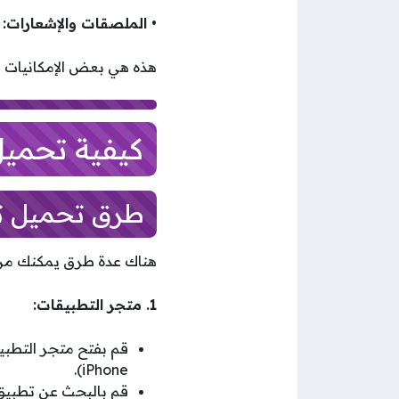
• الملصقات والإشعارات:
ي
هذه هي بعض الإمكانيات الرئيسية التي يقدمها تطب
كيفية تحميل تط
طرق تحميل تطبيق 
هناك عدة طرق يمكنك من خلالها تحميل 
1. متجر التطبيقات:
iPhone).
قم بالبحث عن تطبيق Threads في متجر التطبيق