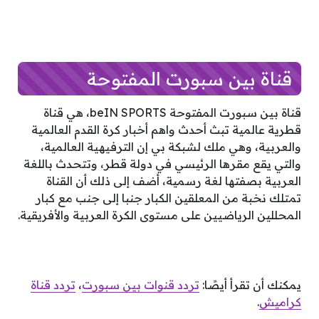
قناة بين سبورت المفتوحة
قناة بين سبورت المفتوحة beIN SPORTS، هي قناة
قطرية عالمية تبث أحدث واهم أخبار كرة القدم العالمية
والعربية، وهي ملك لشبكة بي إن الترفيهية العالمية،
والتي يقع مقرها الرئيسي في دولة قطر، وتتحدث باللغة
العربية بصفتها لغة رسمية، أضف إلى ذلك أن القناة
تمتلك نخبة من المعلقين الكبار جنبا إلى جنب مع كبار
المحللين الرياضيين على مستوى الكرة العربية والأفريقية.
يمكنك أن تقرأ أيصًا:
تردد قنوات بين سبورت
،
تردد قناة
كراميش
.