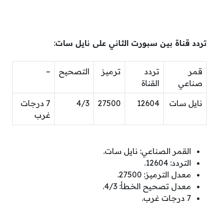
تردد قناة بين سبورت الثاني على نايل سات
:
قمر
تردد
ترميز
التصحيح
–
صناعي
القناة
نايل سات
12604
27500
4/3
7 درجات
غرب
القمر الصناعي: نايل سات.
التردد: 12604.
معدل الترميز: 27500.
معدل تصحيح الخطأ: 4/3.
7 درجات غرب.