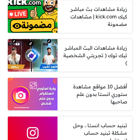
زيادة مشاهدات بث مباشر
كيك kick.com | مشاهدات
مضمونة
زيادة مشاهدات البث المباشر
تيك توك ( تجربتي الشخصية
)
أفضل 10 مواقع مشاهدة
ستوري انستا بدون علم
صاحبها
تبنيد حساب انستا .. وحل
مشكلة تبنيد حساب