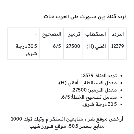
تردد قناة بين سبورت على العرب سات:
التردد
استقطاب
ترميز
التصحيح
–
12379
أفقي (H)
27500
6/5
30.5 درجة
شرق
تردد القناة: 12379
معدل الاستقطاب: أفقي (H).
معدل الترميز: 27500.
معامل تصحيح الخطأ: 6/5.
30.5 درجة شرق.
أرخص موقع شراء متابعين انستقرام وتيك توك 1000
متابع بسعر 0.5$، موقع فلورز شيب