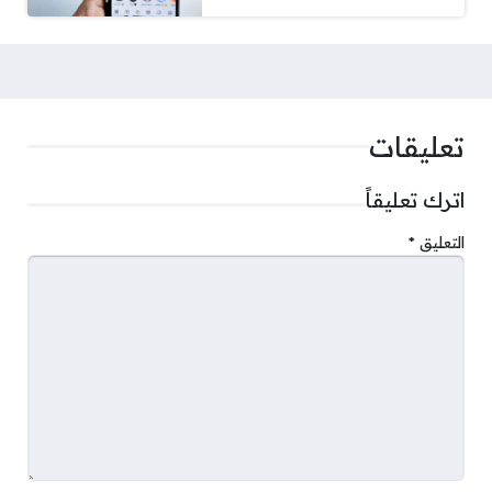
تعليقات
اترك تعليقاً
التعليق
*