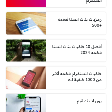
انستقرام
رمزيات بنات انستا فخمه
+500
أفضل 10 خلفيات بنات انستا
فخمه 2024
خلفيات انستقرام فخمه أكثر
من 1000 خلفية لك
يوزرات تطقيم