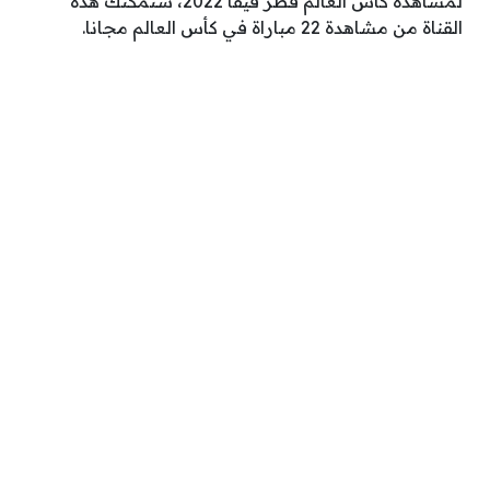
لمشاهدة كأس العالم قطر فيفا 2022، ستمكنك هذه
القناة من مشاهدة 22 مباراة في كأس العالم مجانا.