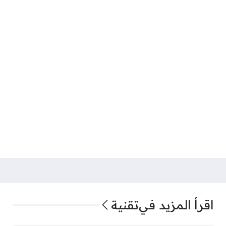
اقرأ المزيد في
تقنية