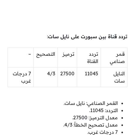
تردد قناة بين سبورت على نايل سات
:
قمر
تردد
ترميز
التصحيح
–
صناعي
القناة
النايل
11045
27500
4/3
7 درجات
سات
غرب
القمر الصناعي: نايل سات.
التردد: 11045.
معدل الترميز: 27500.
معدل تصحيح الخطأ: 4/3.
7 درجات غرب.