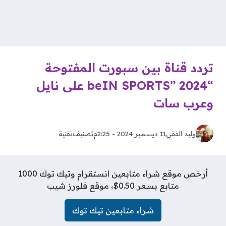
تردد قناة بين سبورت المفتوحة
“beIN SPORTS” 2024 على نايل
وعرب سات
وليد الفقي
11 ديسمبر 2024 - 2:25م
تصنيف
تقنية
أرخص موقع شراء متابعين انستقرام وتيك توك 1000
متابع بسعر 0.50$، موقع فلورز شيب
شراء متابعين تيك توك