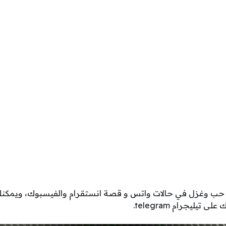
حب وغزل في حالات واتس و قصة انستقرام والفيسبوك، ويمكنك
تيليجرام telegram.