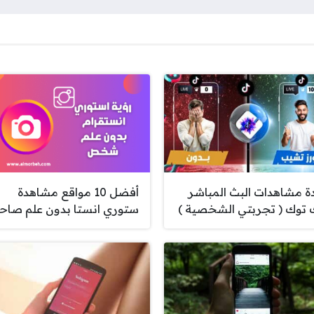
دة مشاهدات البث المباشر
أفضل 10 مواقع مشاهدة
 توك ( تجربتي الشخصية )
ستوري انستا بدون علم صاحب