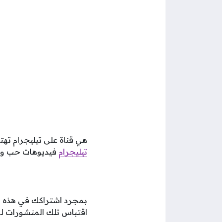
هي قناة على تيليجرام ته
تيليجرام
فيديوهات حب وغ
اقتباس تلك المنشورات ل