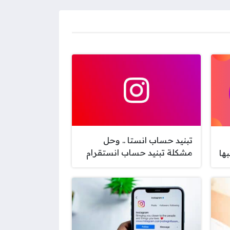
تبنيد حساب انستا .. وحل
مشكلة تبنيد حساب انستقرام
ها