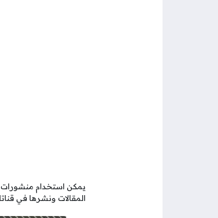
يمكن استخدام منشورات 
المقالات ونشرها في قناتك على 