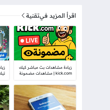
اقرأ المزيد في
تقنية
زيادة مشاهدات بث مباشر كيك
زيا
kick.com | مشاهدات مضمونة
تيك