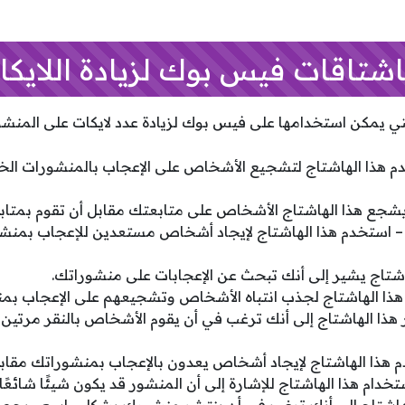
اشتاقات فيس بوك لزيادة اللايكا
ي يمكن استخدامها على فيس بوك لزيادة عدد لايكات على المنشو
Li – استخدم هذا الهاشتاج لتشجيع الأشخاص على الإعجاب بالمنشورات
LikeForLikeBack – استخدم هذا الهاشتاج لإيجاد أشخاص مستعدين للإعجاب 
Do – يشير هذا الهاشتاج إلى أنك ترغب في أن يقوم الأشخاص بالنقر مرت