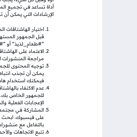
أداة تساعد في تجميع ال
الإرشادات التي يمكن أن ت
اختيار الهاشتاقات 
قبل الجمهور المسته
“#طعام_لذيذ” أو “
الاعتماد على الهاشت
مراجعة المنشورات ا
توجيه المحتوى للجم
يمكن أن تجذب انتباه
فيمكنك استخدام هاشت
عدم الاكتفاء بالهاش
للجمهور الخاص بك. ا
الإعجابات الفعلية وا
المشاركة في مجتمعا
على فيسبوك. ابحث ع
بالتفاعل مع منشورات
تتبع الاتجاهات والأحد