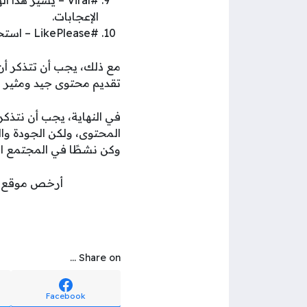
#Viral – يشير
الإعجابات.
#LikePlease – استخدم هذا الهاشتاج بأدب لطلب الإعجاب من الأشخاص.
مع ذلك، يجب أن تتذكر أن 
تقديم محتوى جيد ومثير ل
في النهاية، يجب أن نتذكر 
المحتوى، ولكن الجودة وا
وكن نشطًا في المجتمع ال
أرخص موقع شراء متابعي
Share on ...
Facebook