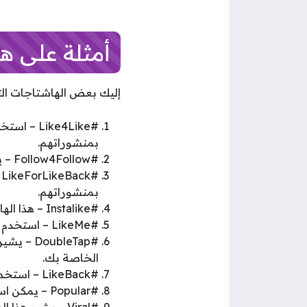
أمثلة على ه
إليك بعض الهاشتاجات الت
#ke4Like
بمنشوراتهم.
#Follow4Follow – يشجع هذا الهاشتاج الأشخاص على متابعتك مقابل أن تقوم بمتابعتهم.
#
بمنشوراتهم.
#Instalike – هذا الهاشتاج يشير إلى أنك تبحث عن الإعجابات على منشوراتك.
#LikeMe – استخدم هذا الهاشتاج لجذب انتباه الأشخاص وتشجيعهم على الإعجاب بمنشوراتك.
#ubleTap
الخاصة بك.
#LikeBack – استخدم هذا الهاشتاج لإيجاد أشخاص يعدون بالإعجاب بمنشوراتك مقابل أن تعجب بمنشوراتهم.
#Popular – يمكن استخدام هذا الهاشتاج للإشارة إلى أن المنشور قد يكون شيئًا شائعًا ومميزًا يستحق الإعجاب.