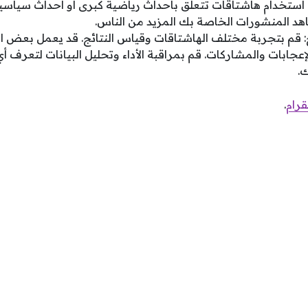
استخدام هاشتاقات تتعلق بأحداث رياضية كبرى أو أحداث سياسية
اهد المنشورات الخاصة بك المزيد من الناس.
: قم بتجربة مختلف الهاشتاقات وقياس النتائج. قد يعمل بعض 
جابات والمشاركات. قم بمراقبة الأداء وتحليل البيانات لتعرف أ
.
رام
.