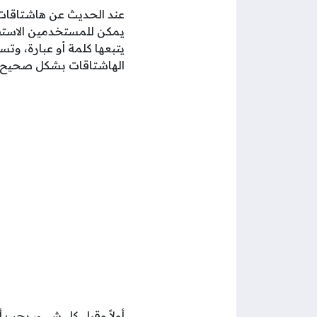
عند الحديث عن هاشتاقات 
يمكن للمستخدمين الاستف
يتبعها كلمة أو عبارة، و
الهاشتاقات بشكل صحيح، 
أولاً وقبل كل شيء، يجب 