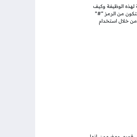
 لهذه الوظيفة وكيف
تكون من الرمز “#”
من خلال استخدام
ل فوري ومضمون. إنها