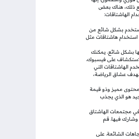
مع ذلك، هناك بعض
ام الهاشتاقات:
وتستخدم بشكل شائع من
 استخدام هاشتاقات مثل
نها بشكل شائع. يمكنك
لاستكشاف على فيسبوك.
م الهاشتاقات التي
ستهدف عشاق الرياضة،
 محتوى مميز وذو قيمة
يد هو الذي يجذب
في مجتمعات الهاشتاق
وشارك فيها. قم
تجاهات الشائعة. على