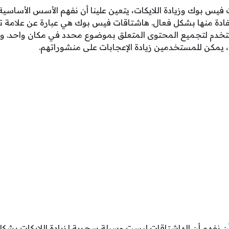
فيس بوك وزيادة اللايكات، يتعين علينا أن نفهم الأسس الأساسية
ادة منها بشكل فعال. هاشتاقات فيس بوك هي عبارة عن علامة ت
تستخدم لتجميع المحتوى المتعلق بموضوع محدد في مكان واحد. و
يمكن للمستخدمين زيادة الإعجابات على منشوراتهم.
أن نفهم أن الهاشتاقات ليست وسيلة سحرية لزيادة اللايكات بشك