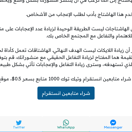
 هذا الهاشتاج إلى أنك ترغب في أن ينتشر منشورك بشكل واسع ويح
الهاشتاجات ليست الطريقة الوحيدة لزيادة عدد الإعجابات على م
لاهتمام والتفاعل مع المجتمع الخاص بك.
أن زيادة اللايكات ليست الهدف النهائي. الهاشتاقات تعمل كأداة ل
لقيمة هما المفتاح لزيادة التفاعل الحقيقي مع منشوراتك. قم بت
ذي تستهدفه، وسترى زيادة التفاعل والإعجابات تأتي بشكل طبيع
ن انستقرام وتيك توك 1000 متابع بسعر 0.5$، موقع فلورز شيب
شراء متابعين انستقرام
Twitter
WhatsApp
Messenger