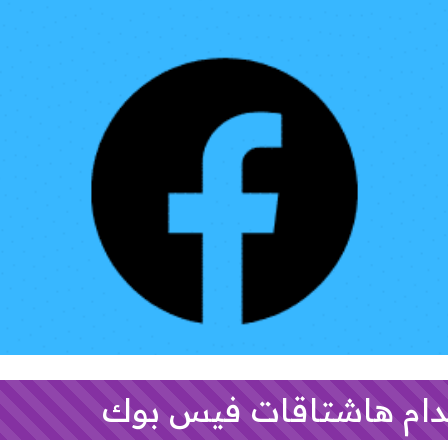
دام هاشتاقات فيس بوك