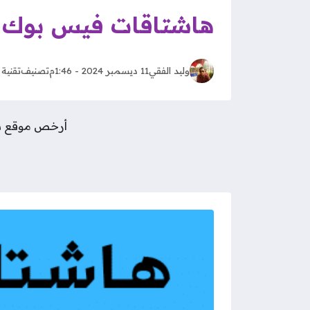
هاشتاقات فيس بوك زيادة
وليد الفقي
11 ديسمبر 2024 - 1:46م
تصنيف
تقنية
أرخص موقع شراء متابعين 