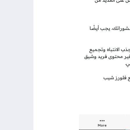
صل على العديد من
نشوراتك. يجب أيضًا
جذب الانتباه وتجميع
وفير محتوى فريد وشيق
ي.
More