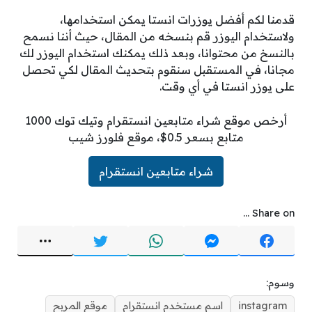
قدمنا لكم أفضل يوزرات انستا يمكن استخدامها،
ولاستخدام اليوزر قم بنسخه من المقال، حيث أننا نسمح
بالنسخ من محتوانا، وبعد ذلك يمكنك استخدام اليوزر لك
مجانا، في المستقبل سنقوم بتحديث المقال لكي تحصل
على يوزر انستا في أي وقت.
أرخص موقع شراء متابعين انستقرام وتيك توك 1000
متابع بسعر 0.5$، موقع فلورز شيب
شراء متابعين انستقرام
Share on ...
وسوم:
instagram
اسم مستخدم انستقرام
موقع المربح