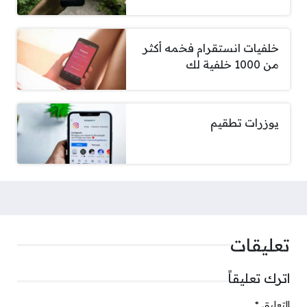
خلفيات انستقرام فخمه أكثر
من 1000 خلفية لك
يوزرات تطقيم
تعليقات
اترك تعليقاً
التعليق
*