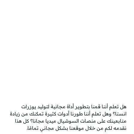
هل تعلم أننا قمنا بتطوير أداة مجانية لتوليد يوزرات
انستا؟ وهل تعلم أننا طورنا أدوات كثيرة تمكنك من زيادة
متابعينك على منصات السوشيال ميديا مجانا؟ كل هذا
نقدمه لكم من خلال موقعنا بشكل مجاني تمامًا.