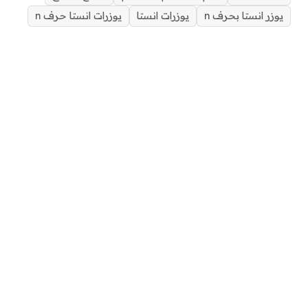
يوزر انستا بحرف n
يوزرات انستا
يوزرات انستا حرف n