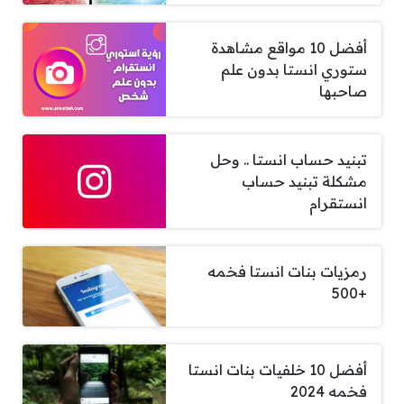
أفضل 10 مواقع مشاهدة
ستوري انستا بدون علم
صاحبها
تبنيد حساب انستا .. وحل
مشكلة تبنيد حساب
انستقرام
رمزيات بنات انستا فخمه
+500
أفضل 10 خلفيات بنات انستا
فخمه 2024