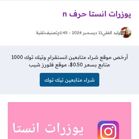
يوزرات انستا حرف n
وليد الفقي
11 ديسمبر 2024 - 1:45م
تصنيف
تقنية
أرخص موقع شراء متابعين انستقرام وتيك توك 1000
متابع بسعر 0.50$، موقع فلورز شيب
شراء متابعين تيك توك