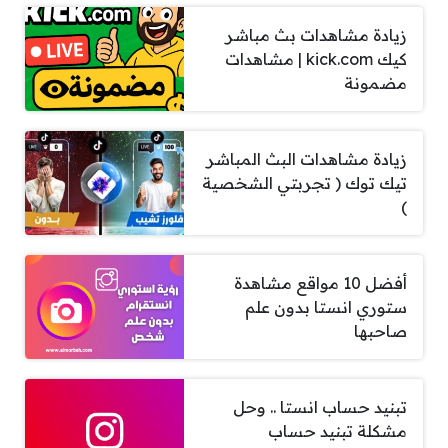
زيادة مشاهدات بث مباشر
كيك kick.com | مشاهدات
مضمونة
زيادة مشاهدات البث المباشر
تيك توك ( تجربتي الشخصية
)
أفضل 10 مواقع مشاهدة
ستوري انستا بدون علم
صاحبها
تبنيد حساب انستا .. وحل
مشكلة تبنيد حساب