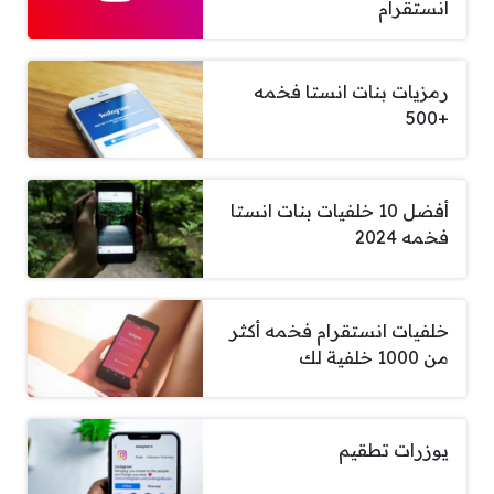
انستقرام
رمزيات بنات انستا فخمه
+500
أفضل 10 خلفيات بنات انستا
فخمه 2024
خلفيات انستقرام فخمه أكثر
من 1000 خلفية لك
يوزرات تطقيم