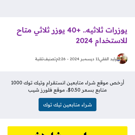
يوزرات ثلاثيه.. +40 يوزر ثلاثي متاح
للاستخدام 2024
وليد الفقي
11 ديسمبر 2024 - 2:26م
تصنيف
تقنية
أرخص موقع شراء متابعين انستقرام وتيك توك 1000
متابع بسعر 0.50$، موقع فلورز شيب
شراء متابعين تيك توك