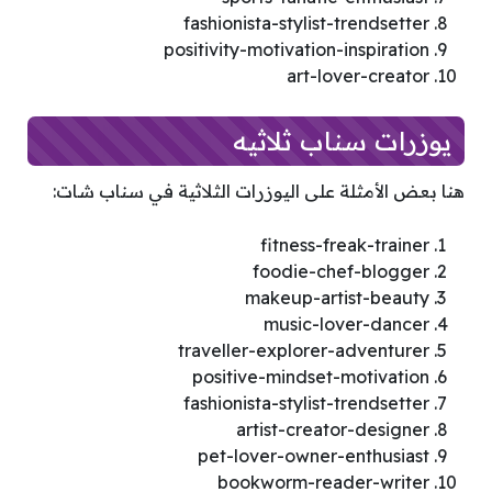
fashionista-stylist-trendsetter
positivity-motivation-inspiration
art-lover-creator
يوزرات سناب ثلاثيه
هنا بعض الأمثلة على اليوزرات الثلاثية في سناب شات:
fitness-freak-trainer
foodie-chef-blogger
makeup-artist-beauty
music-lover-dancer
traveller-explorer-adventurer
positive-mindset-motivation
fashionista-stylist-trendsetter
artist-creator-designer
pet-lover-owner-enthusiast
bookworm-reader-writer