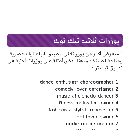
يوزرات ثلاثيه تيك توك
نستعرض أكثر من يوزر ثلاثي لتطبيق التيك توك حصرية
ومتاحة للاستخدام، هنا بعض أمثلة على يوزرات ثلاثية في
تطبيق تيك توك:
dance-enthusiast-choreographer
comedy-lover-entertainer
music-aficionado-dancer
fitness-motivator-trainer
fashionista-stylist-trendsetter
pet-lover-owner
foodie-recipe-creator