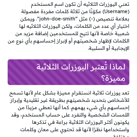
تعني اليوزرات الثلاثيه أن تكون اسم المستخدم
(Username) مكوّنًا من ثلاثة كلمات مفردة مفصولة
بعلامة تنصيص (-) مثل “john-doe-smith”. ويمكن
اختيار أي عدد من الكلمات، ولكن اليوزرات الثلاثيه لها
شعبية خاصة لأنها تتيح للمستخدمين إضافة مزيد من
الكلمات لإظهار شخصيتهم أو لإبراز إحساسهم بأي نوع من
الإيجابية أو السلبية.
لماذا تُعتبر اليوزرات الثلاثية
مميزة؟
تعد يوزرات ثلاثية انستقرام مميزة بشكل عام لأنها تسمح
للأشخاص بتحديد شخصيتهم بطريقة غير تقليدية وإبراز
إحساسهم بأي شيء يهمهم. كما أنها تعطي مزيدًا من
اللمسات الشخصية والتفرد على حساب المستخدم، وقد
يكونون أكثر اليوزرات الثلاثية براعة في تذكرها
واستخدامها نظرًا لأنها قد تحتوي على معان وكلمات
مختلفة.