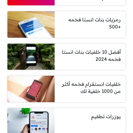
رمزيات بنات انستا فخمه
+500
أفضل 10 خلفيات بنات انستا
فخمه 2024
خلفيات انستقرام فخمه أكثر
من 1000 خلفية لك
يوزرات تطقيم