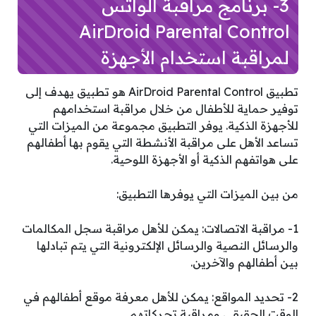
3- برنامج مراقبة الواتس
AirDroid Parental Control
لمراقبة استخدام الأجهزة
تطبيق AirDroid Parental Control هو تطبيق يهدف إلى
توفير حماية للأطفال من خلال مراقبة استخدامهم
للأجهزة الذكية. يوفر التطبيق مجموعة من الميزات التي
تساعد الأهل على مراقبة الأنشطة التي يقوم بها أطفالهم
على هواتفهم الذكية أو الأجهزة اللوحية.
من بين الميزات التي يوفرها التطبيق:
1- مراقبة الاتصالات: يمكن للأهل مراقبة سجل المكالمات
والرسائل النصية والرسائل الإلكترونية التي يتم تبادلها
بين أطفالهم والآخرين.
2- تحديد المواقع: يمكن للأهل معرفة موقع أطفالهم في
الوقت الحقيقي ومراقبة تحركاتهم.