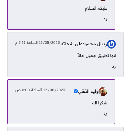
عليكم السلام
رد
15/05/2023 الساعة 7:31 م
ريتال محمودعلي شحاته
انها تطبيق جميل حقآ
رد
26/08/2023 الساعة 6:08 ص
وليد الفقي
شكرا لك
رد