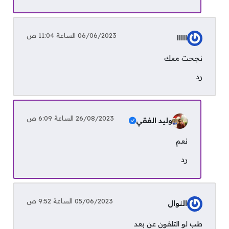
06/06/2023 الساعة 11:04 ص
ااااا
نجحت معك
رد
26/08/2023 الساعة 6:09 ص
وليد الفقي
نعم
رد
05/06/2023 الساعة 9:52 ص
النوال
طب لو التلفون عن بعد