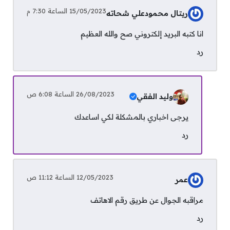
15/05/2023 الساعة 7:30 م
ريتال محمودعلي شحاته
انا كتبه البريد إلكتروني صح والله العظيم
رد
26/08/2023 الساعة 6:08 ص
وليد الفقي
يرجى اخباري بالمشكلة لكي اساعدك
رد
12/05/2023 الساعة 11:12 ص
عمر
مراقبه الجوال عن طريق رقم الاهاتف
رد