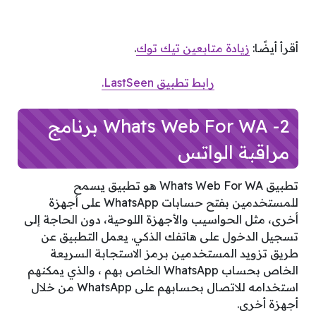
أقرأ أيضًا:
زيادة متابعين تيك توك
.
رابط تطبيق LastSeen.
2- Whats Web For WA برنامج
مراقبة الواتس
تطبيق Whats Web For WA هو تطبيق يسمح
للمستخدمين بفتح حسابات WhatsApp على أجهزة
أخرى، مثل الحواسيب والأجهزة اللوحية، دون الحاجة إلى
تسجيل الدخول على هاتفك الذكي. يعمل التطبيق عن
طريق تزويد المستخدمين برمز الاستجابة السريعة
الخاص بحساب WhatsApp الخاص بهم ، والذي يمكنهم
استخدامه للاتصال بحسابهم على WhatsApp من خلال
أجهزة أخرى.