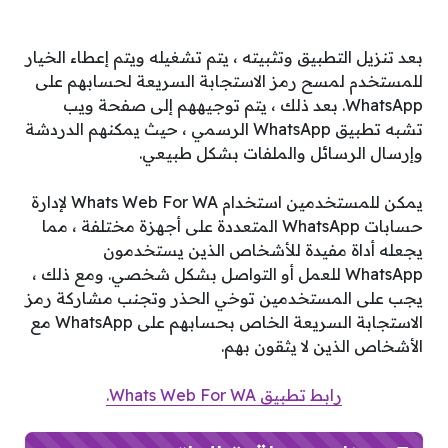
بعد تنزيل التطبيق وتثبيته ، يتم تشغيله ويتم إعطاء الخيار
للمستخدم لمسح رمز الاستجابة السريعة لحسابهم على
WhatsApp. بعد ذلك ، يتم توجيههم إلى صفحة ويب
تشبه تطبيق WhatsApp الرسمي ، حيث يمكنهم الدردشة
وإرسال الرسائل والملفات بشكل طبيعي.
يمكن للمستخدمين استخدام Whats Web For WA لإدارة
حسابات WhatsApp المتعددة على أجهزة مختلفة ، مما
يجعله أداة مفيدة للأشخاص الذين يستخدمون
WhatsApp للعمل أو التواصل بشكل شخصي. ومع ذلك ،
يجب على المستخدمين توخي الحذر وتجنب مشاركة رمز
الاستجابة السريعة الخاص بحسابهم على WhatsApp مع
الأشخاص الذين لا يثقون بهم.
رابط تطبيق Whats Web For WA.