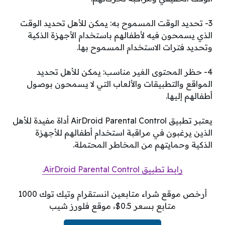
3- تحديد الوقت المسموح به: يمكن للأهل تحديد الوقت
الذي يسمحون فيه لأطفالهم باستخدام الأجهزة الذكية
وتحديد فترات الاستخدام المسموح بها.
4- حظر المحتوى الغير مناسب: يمكن للأهل تحديد
المواقع والتطبيقات والألعاب التي لا يسمحون بوصول
أطفالهم إليها.
يعتبر تطبيق AirDroid Parental Control أداة مفيدة للأهل
الذين يرغبون في مراقبة استخدام أطفالهم للأجهزة
الذكية وحمايتهم من المخاطر المحتملة.
رابط تطبيق AirDroid Parental Control.
أرخص موقع شراء متابعين انستقرام وتيك توك 1000
متابع بسعر 0.5$، موقع فلورز شيب