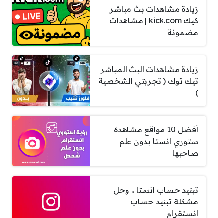
زيادة مشاهدات بث مباشر
كيك kick.com | مشاهدات
مضمونة
زيادة مشاهدات البث المباشر
تيك توك ( تجربتي الشخصية
)
أفضل 10 مواقع مشاهدة
ستوري انستا بدون علم
صاحبها
تبنيد حساب انستا .. وحل
مشكلة تبنيد حساب
انستقرام