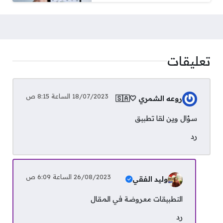
تعليقات
18/07/2023 الساعة 8:15 ص
روعه الشمري 🤍🇸🇦
سؤال وين لقا تطبيق
رد
26/08/2023 الساعة 6:09 ص
وليد الفقي
التطبيقات معروضة في المقال
رد