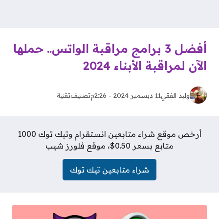
أفضل 3 برامج مراقبة الواتس.. حملها
الآن لمراقبة الأبناء 2024
وليد الفقي
11 ديسمبر 2024 - 2:26م
تصنيف
تقنية
أرخص موقع شراء متابعين انستقرام وتيك توك 1000
متابع بسعر 0.50$، موقع فلورز شيب
شراء متابعين تيك توك